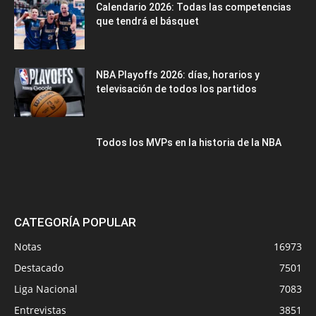
Calendario 2026: Todas las competencias
que tendrá el básquet
NBA Playoffs 2026: días, horarios y
televisación de todos los partidos
Todos los MVPs en la historia de la NBA
CATEGORÍA POPULAR
Notas
16973
Destacado
7501
Liga Nacional
7083
Entrevistas
3851