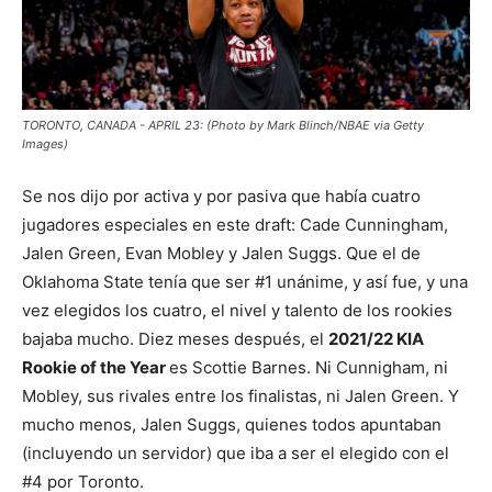
TORONTO, CANADA - APRIL 23: (Photo by Mark Blinch/NBAE via Getty
Images)
Se nos dijo por activa y por pasiva que había cuatro
jugadores especiales en este draft: Cade Cunningham,
Jalen Green, Evan Mobley y Jalen Suggs. Que el de
Oklahoma State tenía que ser #1 unánime, y así fue, y una
vez elegidos los cuatro, el nivel y talento de los rookies
bajaba mucho. Diez meses después, el
2021/22 KIA
Rookie of the Year
es Scottie Barnes. Ni Cunnigham, ni
Mobley, sus rivales entre los finalistas, ni Jalen Green. Y
mucho menos, Jalen Suggs, quienes todos apuntaban
(incluyendo un servidor) que iba a ser el elegido con el
#4 por Toronto.