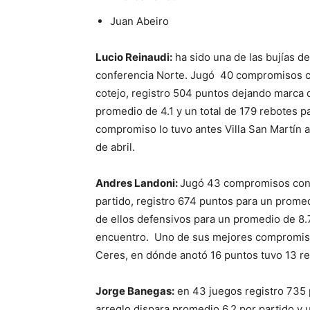
Juan Abeiro
Lucio Reinaudi:
ha sido una de las bujías d
conferencia Norte. Jugó 40 compromisos c
cotejo, registro 504 puntos dejando marca d
promedio de 4.1 y un total de 179 rebotes p
compromiso lo tuvo antes Villa San Martín a
de abril.
Andres Landoni:
Jugó 43 compromisos con 
partido, registro 674 puntos para un prome
de ellos defensivos para un promedio de 8.7
encuentro. Uno de sus mejores compromiso
Ceres, en dónde anotó 16 puntos tuvo 13 reb
Jorge Banegas:
en 43 juegos registro 735 
arreglo dispara promedio 6.2 por partido y 