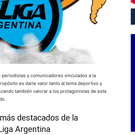
re periodistas y comunicadores vinculados a la
ropósito es darle valor tanto al tema deportivo y
uscando también valorar a los protagonistas de esta
do.
 más destacados de la
Liga Argentina