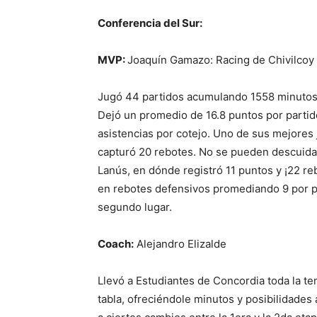
Conferencia del Sur:
MVP:
Joaquín Gamazo: Racing de Chivilcoy
Jugó 44 partidos acumulando 1558 minutos,
Dejó un promedio de 16.8 puntos por partid
asistencias por cotejo. Uno de sus mejores
capturó 20 rebotes. No se pueden descuid
Lanús, en dónde registró 11 puntos y ¡22 rebo
en rebotes defensivos promediando 9 por p
segundo lugar.
Coach:
Alejandro Elizalde
Llevó a Estudiantes de Concordia toda la t
tabla, ofreciéndole minutos y posibilidades