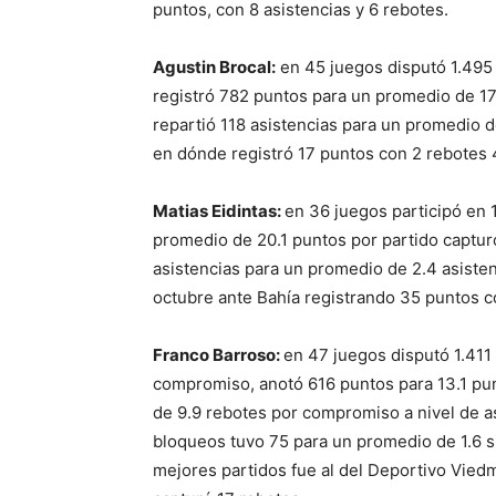
puntos, con 8 asistencias y 6 rebotes.
Agustin Brocal:
en 45 juegos disputó 1.495
registró 782 puntos para un promedio de 17
repartió 118 asistencias para un promedio 
en dónde registró 17 puntos con 2 rebotes 4
Matias Eidintas:
en 36 juegos participó en 
promedio de 20.1 puntos por partido captur
asistencias para un promedio de 2.4 asistenc
octubre ante Bahía registrando 35 puntos co
Franco Barroso:
en 47 juegos disputó 1.41
compromiso, anotó 616 puntos para 13.1 pu
de 9.9 rebotes por compromiso a nivel de as
bloqueos tuvo 75 para un promedio de 1.6 si
mejores partidos fue al del Deportivo Vied