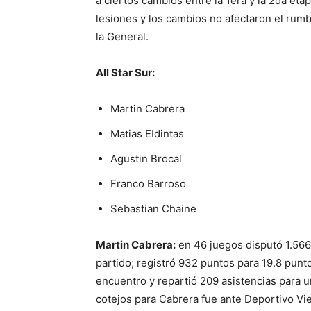
a ciertos cambios entre la 1era y la 2da eta
lesiones y los cambios no afectaron el rumbo
la General.
All Star Sur:
Martin Cabrera
Matias EIdintas
Agustin Brocal
Franco Barroso
Sebastian Chaine
Martin Cabrera:
en 46 juegos disputó 1.56
partido; registró 932 puntos para 19.8 punto
encuentro y repartió 209 asistencias para 
cotejos para Cabrera fue ante Deportivo V