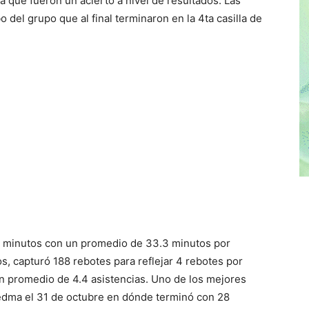
pa que fueron un acierto a nivel de resultados. Las
 del grupo que al final terminaron en la 4ta casilla de
6 minutos con un promedio de 33.3 minutos por
s, capturó 188 rebotes para reflejar 4 rebotes por
un promedio de 4.4 asistencias. Uno de los mejores
iedma el 31 de octubre en dónde terminó con 28