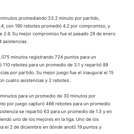
 minutos promediando 33.2 minuto por partido,
.4, con 190 rebotes promedió 4.2 por compromiso, y
de 2.6. Su mejor compromiso fue el pasado 29 de enero
 asistencias.
1.075 minutos registrando 724 puntos para un
ó 110 rebotes para un promedio de 3.1 y repartió 88
ias por partido. Su mejor juego fue el inaugural el 15
n cuatro asistencias y 2 rebotes.
1 minutos para un promedio de 30 minutos por
nto por juego capturó 466 rebotes para un promedio
istencia se repartió 63 para un promedio de 1.3 y en
endo uno de los mejores en la liga. Uno de los
ma el 2 de diciembre en dónde anotó 19 puntos y