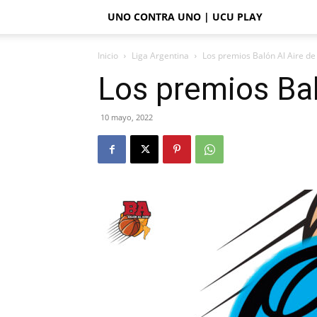
UNO CONTRA UNO | UCU PLAY
Inicio
Liga Argentina
Los premios Balón Al Aire de
Los premios Bal
10 mayo, 2022