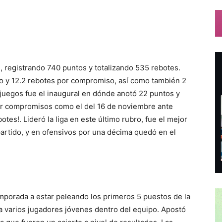
 registrando 740 puntos y totalizando 535 rebotes.
o y 12.2 rebotes por compromiso, así como también 2
 juegos fue el inaugural en dónde anotó 22 puntos y
ar compromisos como el del 16 de noviembre ante
tes!. Lideró la liga en este último rubro, fue el mejor
artido, y en ofensivos por una décima quedó en el
emporada a estar peleando los primeros 5 puestos de la
 a varios jugadores jóvenes dentro del equipo. Apostó