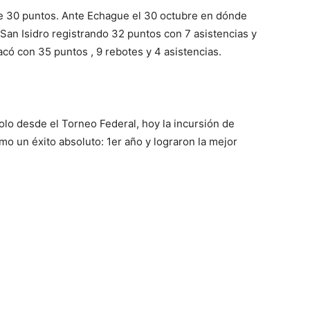
e 30 puntos. Ante Echague el 30 octubre en dónde
 San Isidro registrando 32 puntos con 7 asistencias y
có con 35 puntos , 9 rebotes y 4 asistencias.
olo desde el Torneo Federal, hoy la incursión de
o un éxito absoluto: 1er año y lograron la mejor