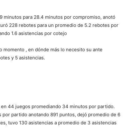
49 minutos para 28.4 minutos por compromiso, anotó
turó 228 rebotes para un promedio de 5.2 rebotes por
do 1.6 asistencias por cotejo
o momento , en dónde más lo necesito su ante
tes y 5 asistencias.
s en 44 juegos promediando 34 minutos por partido.
os por partido anotando 891 puntos, dejó promedio de 6
es, tuvo 130 asistencias a promedio de 3 asistencias