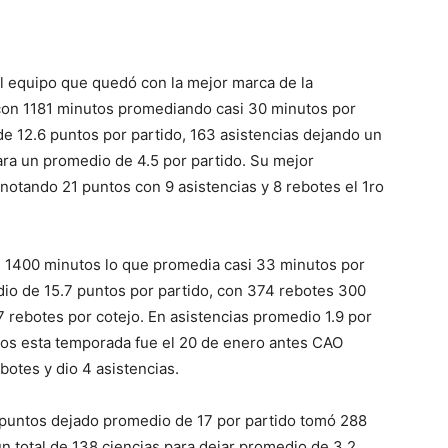
el equipo que quedó con la mejor marca de la
on 1181 minutos promediando casi 30 minutos por
e 12.6 puntos por partido, 163 asistencias dejando un
ara un promedio de 4.5 por partido. Su mejor
notando 21 puntos con 9 asistencias y 8 rebotes el 1ro
1400 minutos lo que promedia casi 33 minutos por
dio de 15.7 puntos por partido, con 374 rebotes 300
 rebotes por cotejo. En asistencias promedio 1.9 por
s esta temporada fue el 20 de enero antes CAO
otes y dio 4 asistencias.
puntos dejado promedio de 17 por partido tomó 288
un total de 138 ciencias para dejar promedio de 3.2