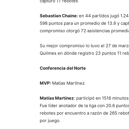
capturó 17 rebotes
Sebastian Chaine:
en 44 partidos jugó 1.2
598 puntos para un promedio de 13.6 y cap
compromiso otorgó 72 asistencias promedian
Su mejor compromiso lo tuvo el 27 de marz
Quilmes en dónde registro 23 puntos 11 rebo
Conferencia del Norte
MVP:
Matías Martínez
Matías Martínez
: participó en 1516 minuto
Fue líder anotador de la liga con 20.6 punt
rebotes por encuentro a razón de 265 rebot
por juego.