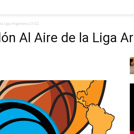
 la Liga Argentina 21/22
ón Al Aire de la Liga A