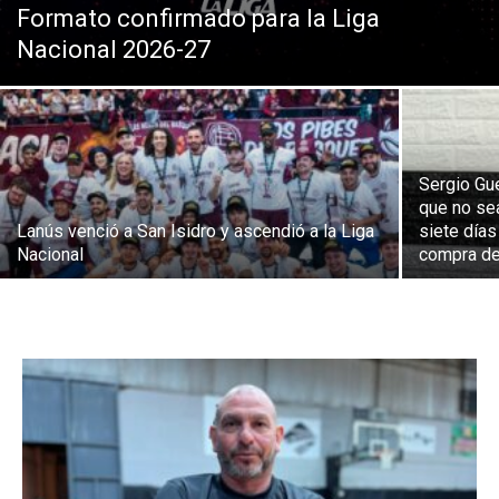
Formato confirmado para la Liga
Nacional 2026-27
Sergio Gue
que no se
Lanús venció a San Isidro y ascendió a la Liga
siete días
Nacional
compra de.