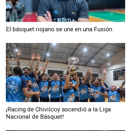
El básquet riojano se une en una Fusión
¡Racing de Chivilcoy ascendió a la Liga
Nacional de Básquet!