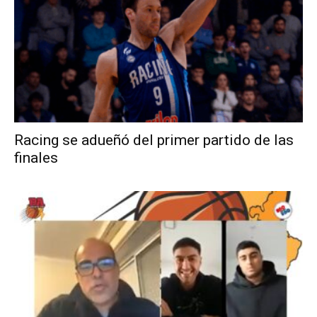
Racing se adueñó del primer partido de las
finales