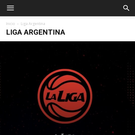
Inicio
Liga Argentina
LIGA ARGENTINA