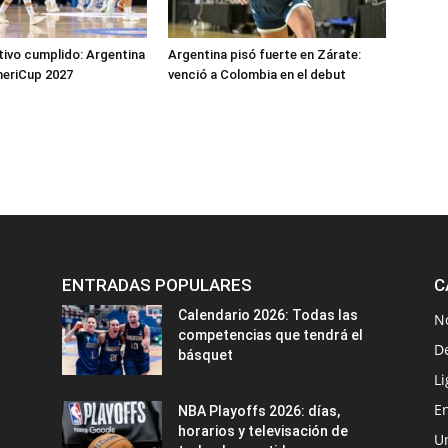
tivo cumplido: Argentina
Argentina pisó fuerte en Zárate:
meriCup 2027
venció a Colombia en el debut
ENTRADAS POPULARES
C
Calendario 2026: Todas las
N
competencias que tendrá el
D
básquet
Li
En
NBA Playoffs 2026: días,
horarios y televisación de
U