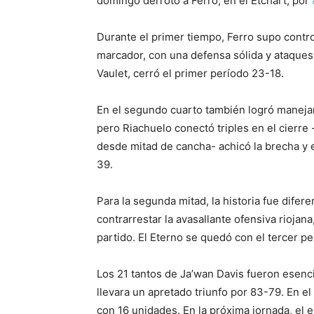
domingo derrotó a Ferro, en el Etchart, por
Durante el primer tiempo, Ferro supo contro
marcador, con una defensa sólida y ataque
Vaulet, cerró el primer período 23-18.
En el segundo cuarto también logró manejar
pero Riachuelo conectó triples en el cierre 
desde mitad de cancha- achicó la brecha y 
39.
Para la segunda mitad, la historia fue difer
contrarrestar la avasallante ofensiva riojana
partido. El Eterno se quedó con el tercer p
Los 21 tantos de Ja’wan Davis fueron esenci
llevara un apretado triunfo por 83-79. En e
con 16 unidades. En la próxima jornada, el 