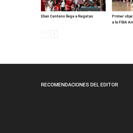
Elian Centeno llega a Regatas
Primer obje
a la FIBA A
RECOMENDACIONES DEL EDITOR