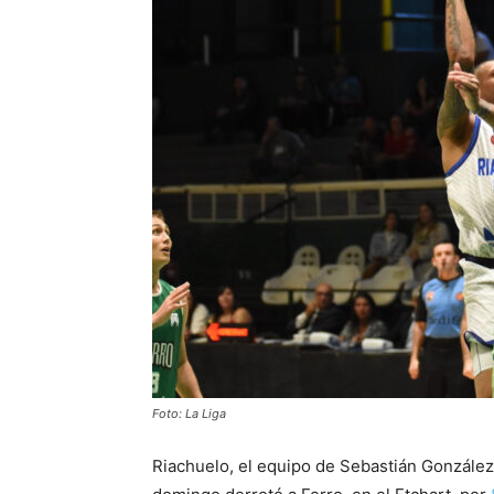
Foto: La Liga
Riachuelo, el equipo de Sebastián González,