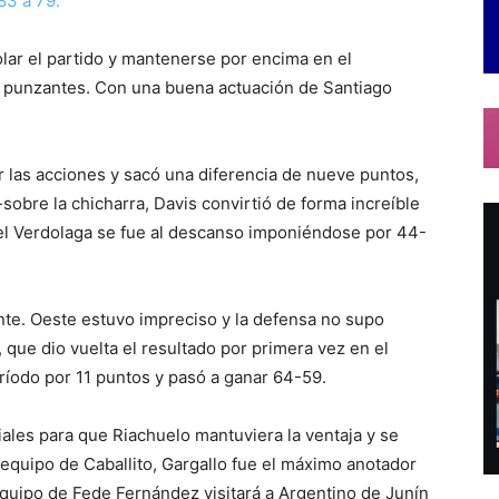
83 a 79.
lar el partido y mantenerse por encima en el
s punzantes. Con una buena actuación de Santiago
 las acciones y sacó una diferencia de nueve puntos,
-sobre la chicharra, Davis convirtió de forma increíble
el Verdolaga se fue al descanso imponiéndose por 44-
ente. Oeste estuvo impreciso y la defensa no supo
, que dio vuelta el resultado por primera vez en el
eríodo por 11 puntos y pasó a ganar 64-59.
ales para que Riachuelo mantuviera la ventaja y se
l equipo de Caballito, Gargallo fue el máximo anotador
equipo de Fede Fernández visitará a Argentino de Junín