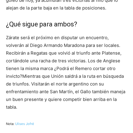
goleo de hoy, ya acumulan tres victorias al hilo que lo
alejan de la parte baja en la tabla de posiciones.
¿Qué sigue para ambos?
Zárate será el próximo en disputar un encuentro,
volverán al Diego Armando Maradona para ser locales.
Recibirán a Regatas que volvió al triunfo ante Platense,
cortándole una racha de tres victorias. Los de Anglese
tienen la misma marca ¿Podrá el Remero cortar otro
invicto?Mientras que Unión saldrá a la ruta en búsqueda
de triunfos. Visitarán el norte argentino con su
enfrentamiento ante San Martín, el Gallo también maneja
un buen presente y quiere competir bien arriba en la
tabla.
Nota:
Ulises Jofré