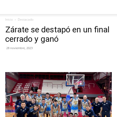
Inicio
Destacado
Zárate se destapó en un final
cerrado y ganó
28 noviembre, 2023