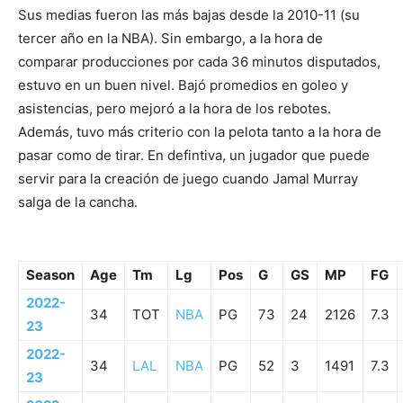
Sus medias fueron las más bajas desde la 2010-11 (su
tercer año en la NBA). Sin embargo, a la hora de
comparar producciones por cada 36 minutos disputados,
estuvo en un buen nivel. Bajó promedios en goleo y
asistencias, pero mejoró a la hora de los rebotes.
Además, tuvo más criterio con la pelota tanto a la hora de
pasar como de tirar. En defintiva, un jugador que puede
servir para la creación de juego cuando Jamal Murray
salga de la cancha.
Season
Age
Tm
Lg
Pos
G
GS
MP
FG
2022-
34
TOT
NBA
PG
73
24
2126
7.3
23
2022-
34
LAL
NBA
PG
52
3
1491
7.3
23