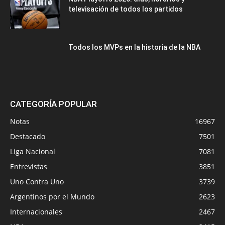
televisación de todos los partidos
Todos los MVPs en la historia de la NBA
CATEGORÍA POPULAR
Notas
16967
Destacado
7501
Liga Nacional
7081
Entrevistas
3851
Uno Contra Uno
3739
Argentinos por el Mundo
2623
Internacionales
2467