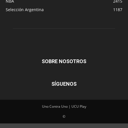
NBA
2415
Selección Argentina
1187
SOBRE NOSOTROS
SÍGUENOS
Uno Contra Uno | UCU Play
©