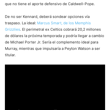
que no tiene el aporte defensivo de Caldwell-Pope.
De no ser Kennard, deberá sondear opciones vía
traspaso. La ideal:
Marcus Smart, de los Memphis
Grizzlies
. El perimetral ex Celtics cobrará 20,2 millones
de dólares la próxima temporada y podría llegar a cambio
de Michael Porter Jr. Sería el complemento ideal para
Murray, mientras que impulsaría a Peyton Watson a ser
titular.