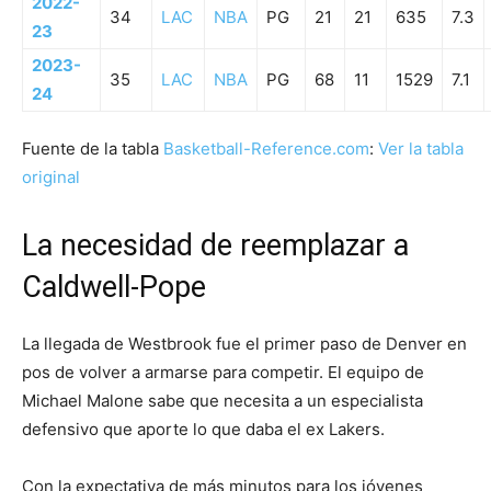
2022-
34
LAC
NBA
PG
21
21
635
7.3
23
2023-
35
LAC
NBA
PG
68
11
1529
7.1
24
Fuente de la tabla
Basketball-Reference.com
:
Ver la tabla
original
La necesidad de reemplazar a
Caldwell-Pope
La llegada de Westbrook fue el primer paso de Denver en
pos de volver a armarse para competir. El equipo de
Michael Malone sabe que necesita a un especialista
defensivo que aporte lo que daba el ex Lakers.
Con la expectativa de más minutos para los jóvenes