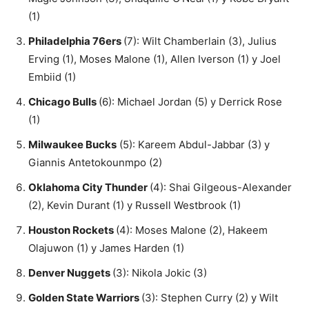
(1)
Philadelphia 76ers
(7): Wilt Chamberlain (3), Julius
Erving (1), Moses Malone (1), Allen Iverson (1) y Joel
Embiid (1)
Chicago Bulls
(6): Michael Jordan (5) y Derrick Rose
(1)
Milwaukee Bucks
(5): Kareem Abdul-Jabbar (3) y
Giannis Antetokounmpo (2)
Oklahoma City Thunder
(4): Shai Gilgeous-Alexander
(2), Kevin Durant (1) y Russell Westbrook (1)
Houston Rockets
(4): Moses Malone (2), Hakeem
Olajuwon (1) y James Harden (1)
Denver Nuggets
(3): Nikola Jokic (3)
Golden State Warriors
(3): Stephen Curry (2) y Wilt