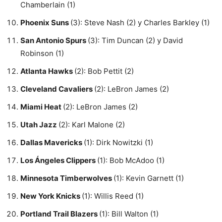
Chamberlain (1)
Phoenix Suns
(3): Steve Nash (2) y Charles Barkley (1)
San Antonio Spurs
(3): Tim Duncan (2) y David
Robinson (1)
Atlanta Hawks
(2): Bob Pettit (2)
Cleveland Cavaliers
(2): LeBron James (2)
Miami Heat
(2): LeBron James (2)
Utah Jazz
(2): Karl Malone (2)
Dallas Mavericks
(1): Dirk Nowitzki (1)
Los Ángeles Clippers
(1): Bob McAdoo (1)
Minnesota Timberwolves
(1): Kevin Garnett (1)
New York Knicks
(1): Willis Reed (1)
Portland Trail Blazers
(1): Bill Walton (1)