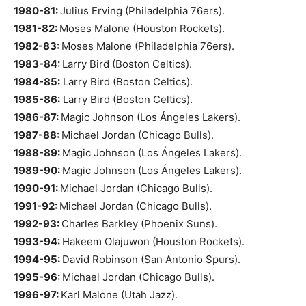
1980-81:
Julius Erving (Philadelphia 76ers).
1981-82:
Moses Malone (Houston Rockets).
1982-83:
Moses Malone (Philadelphia 76ers).
1983-84:
Larry Bird (Boston Celtics).
1984-85:
Larry Bird (Boston Celtics).
1985-86:
Larry Bird (Boston Celtics).
1986-87:
Magic Johnson (Los Ángeles Lakers).
1987-88:
Michael Jordan (Chicago Bulls).
1988-89:
Magic Johnson (Los Ángeles Lakers).
1989-90:
Magic Johnson (Los Ángeles Lakers).
1990-91:
Michael Jordan (Chicago Bulls).
1991-92:
Michael Jordan (Chicago Bulls).
1992-93:
Charles Barkley (Phoenix Suns).
1993-94:
Hakeem Olajuwon (Houston Rockets).
1994-95:
David Robinson (San Antonio Spurs).
1995-96:
Michael Jordan (Chicago Bulls).
1996-97:
Karl Malone (Utah Jazz).