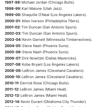
1997-98:
Michael Jordan (Chicago Bulls).
1998-99:
Karl Malone (Utah Jazz).
1999-00:
Shaquille O’Neal (Los Ángeles Lakers).
2000-01:
Allen Iverson (Philadelphia 76ers).
2001-02:
Tim Duncan (San Antonio Spurs).
2002-03:
Tim Duncan (San Antonio Spurs).
2003-04:
Kevin Garnett (Minnesota Timberwolves).
2004-05:
Steve Nash (Phoenix Suns).
2005-06:
Steve Nash (Phoenix Suns).
2006-07:
Dirk Nowitzki (Dallas Mavericks).
2007-08:
Kobe Bryant (Los Ángeles Lakers).
2008-09:
LeBron James (Cleveland Cavaliers).
2009-10:
LeBron James (Cleveland Cavaliers).
2010-11:
Derrick Rose (Chicago Bulls).
2011-12:
LeBron James (Miami Heat).
2012-13:
LeBron James (Miami Heat).
2013-14:
Kevin Durant (Oklahoma City Thunder).