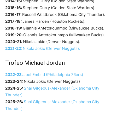
2014-15:
Stephen Curry (Golden State Warriors).
2015-16:
Stephen Curry (Golden State Warriors).
2016-17:
Russell Westbrook (Oklahoma City Thunder).
2017-18:
James Harden (Houston Rockets).
2018-19:
Giannis Antetokounmpo (Milwaukee Bucks).
2019-20:
Giannis Antetokounmpo (Milwaukee Bucks).
2020-21:
Nikola Jokic (Denver Nuggets).
2021-22:
Nikola Jokic (Denver Nuggets).
Trofeo Michael Jordan
2022-23:
Joel Embiid (Philadelphia 76ers)
2023-24:
Nikola Jokic (Denver Nuggets)
2024-25:
Shai Gilgeous-Alexander (Oklahoma City
Thunder)
2025-26:
Shai Gilgeous-Alexander (Oklahoma City
Thunder)