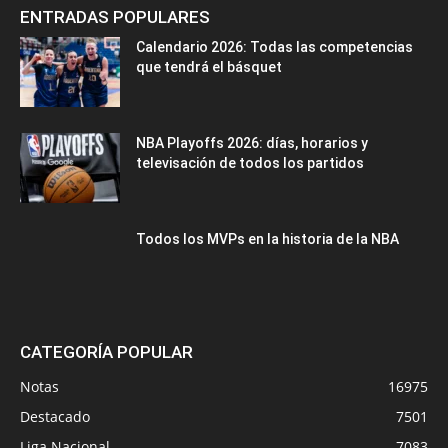
ENTRADAS POPULARES
Calendario 2026: Todas las competencias
que tendrá el básquet
NBA Playoffs 2026: días, horarios y
televisación de todos los partidos
Todos los MVPs en la historia de la NBA
CATEGORÍA POPULAR
Notas
16975
Destacado
7501
Liga Nacional
7083