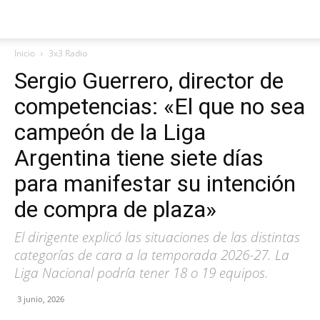
Inicio
3x3 Radio
Sergio Guerrero, director de
competencias: «El que no sea
campeón de la Liga
Argentina tiene siete días
para manifestar su intención
de compra de plaza»
El dirigente explicó las situaciones de las distintas
categorías de cara a la temporada 2026-27. La
Liga Nacional podría tener 18 o 19 equipos.
3 junio, 2026