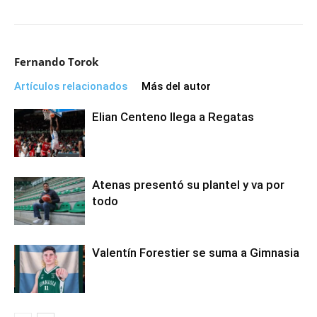
Fernando Torok
Artículos relacionados
Más del autor
Elian Centeno llega a Regatas
Atenas presentó su plantel y va por
todo
Valentín Forestier se suma a Gimnasia