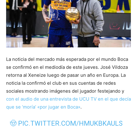
La noticia del mercado más esperada por el mundo Boca
se confirmó en el mediodía de este jueves. José Vildoza
retorna al Xeneize luego de pasar un año en Europa. La
noticia la confirmó el club en sus cuentas de redes
sociales mostrando imágenes del jugador festejando y
con el audio de una entrevista de UCU TV en el que decía
que se ‘moría’ «por jugar en Boca»
.
🤠
PIC.TWITTER.COM/HMUKBKAULS