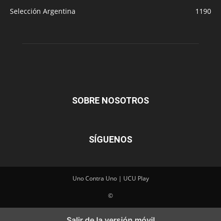
Selección Argentina
1190
SOBRE NOSOTROS
SÍGUENOS
Uno Contra Uno | UCU Play
©
Salir de la versión móvil