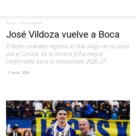
Inicio
Sin categoría
José Vildoza vuelve a Boca
El base cordobés regresa al club luego de su paso
por el Girona. Es la tercera ficha mayor
confirmada para la temporada 2026-27.
11 junio, 2026