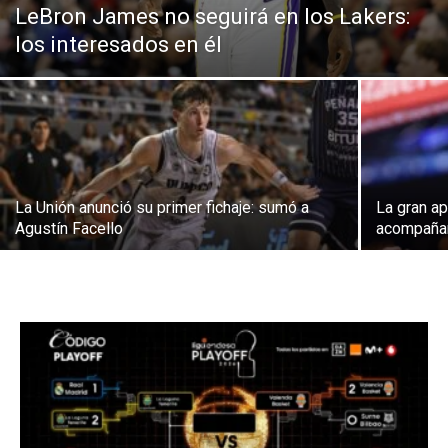
LeBron James no seguirá en los Lakers:
los interesados en él
La Unión anunció su primer fichaje: sumó a
La gran a
Agustín Facello
acompañar