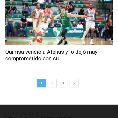
Quimsa venció a Atenas y lo dejó muy
comprometido con su...
1
2
3