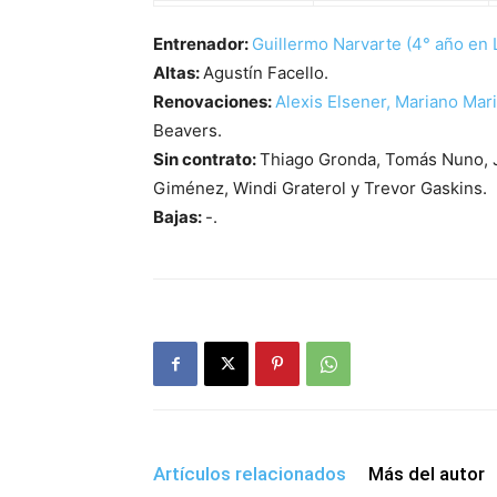
Entrenador:
Guillermo Narvarte (4° año en L
Altas:
Agustín Facello.
Renovaciones:
Alexis Elsener, Mariano Mar
Beavers.
Sin contrato:
Thiago Gronda, Tomás Nuno, 
Giménez, Windi Graterol y Trevor Gaskins.
Bajas:
-.
Artículos relacionados
Más del autor