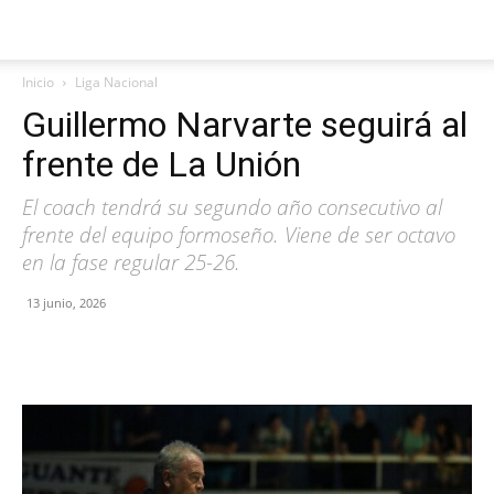
Inicio
Liga Nacional
Guillermo Narvarte seguirá al
frente de La Unión
El coach tendrá su segundo año consecutivo al
frente del equipo formoseño. Viene de ser octavo
en la fase regular 25-26.
13 junio, 2026