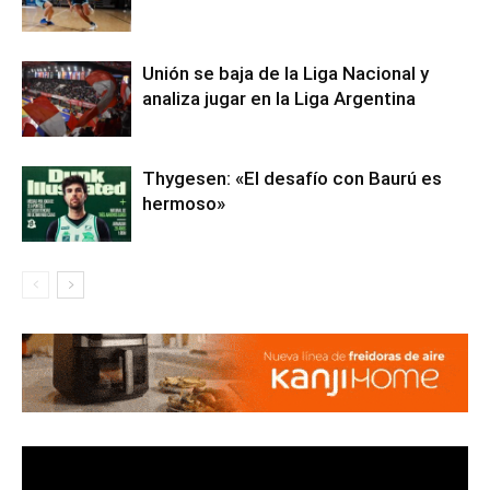
Unión se baja de la Liga Nacional y
analiza jugar en la Liga Argentina
Thygesen: «El desafío con Baurú es
hermoso»