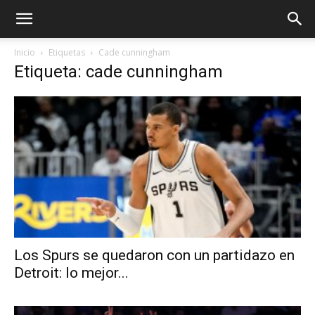
Inicio
Etiquetas
Cade cunningham
Etiqueta: cade cunningham
Los Spurs se quedaron con un partidazo en
Detroit: lo mejor...