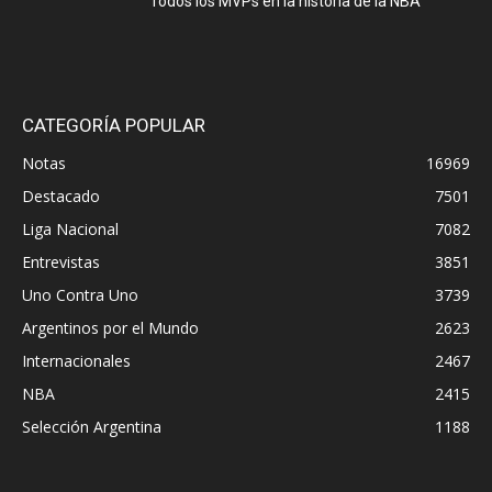
Todos los MVPs en la historia de la NBA
CATEGORÍA POPULAR
Notas
16969
Destacado
7501
Liga Nacional
7082
Entrevistas
3851
Uno Contra Uno
3739
Argentinos por el Mundo
2623
Internacionales
2467
NBA
2415
Selección Argentina
1188