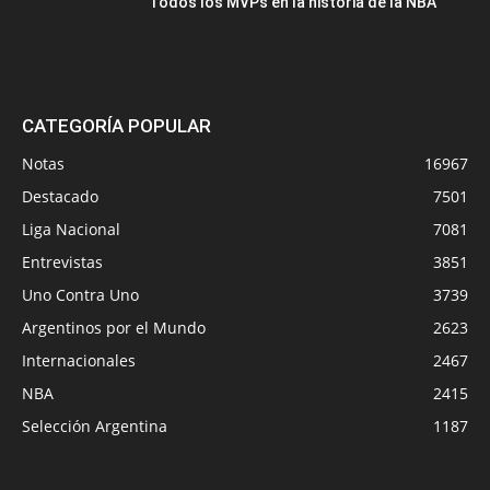
Todos los MVPs en la historia de la NBA
CATEGORÍA POPULAR
Notas
16967
Destacado
7501
Liga Nacional
7081
Entrevistas
3851
Uno Contra Uno
3739
Argentinos por el Mundo
2623
Internacionales
2467
NBA
2415
Selección Argentina
1187