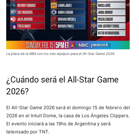
La placa de la NBA con los tres equipos para el All-Star Game 2026.
¿Cuándo será el All-Star Game
2026?
El All-Star Game 2026 será el domingo 15 de febrero del
2026 en el Intuit Dome, la casa de Los Ángeles Clippers.
El evento iniciará a las 19hs de Argentina y será
televisado por TNT.