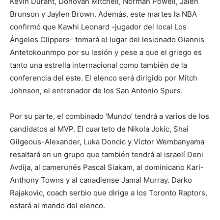
Kevin Durant, Donovan Mitchell, Norman Powell, Jalen
Brunson y Jaylen Brown. Además, este martes la NBA
confirmó que Kawhi Leonard -jugador del local Los
Ángeles Clippers- tomará el lugar del lesionado Giannis
Antetokounmpo por su lesión y pese a que el griego es
tanto una estrella internacional como también de la
conferencia del este. El elenco será dirigido por Mitch
Johnson, el entrenador de los San Antonio Spurs.
Por su parte, el combinado ‘Mundo’ tendrá a varios de los
candidatos al MVP. El cuarteto de Nikola Jokic, Shai
Gilgeous-Alexander, Luka Doncic y Víctor Wembanyama
resaltará en un grupo que también tendrá al israelí Deni
Avdija, al camerunés Pascal Siakam, al dominicano Karl-
Anthony Towns y al canadiense Jamal Murray. Darko
Rajakovic, coach serbio que dirige a los Toronto Raptors,
estará al mando del elenco.