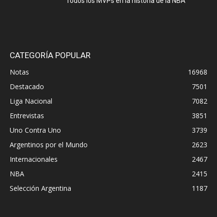
Todos los MVPs en la historia de la NBA
CATEGORÍA POPULAR
Notas
16968
Destacado
7501
Liga Nacional
7082
Entrevistas
3851
Uno Contra Uno
3739
Argentinos por el Mundo
2623
Internacionales
2467
NBA
2415
Selección Argentina
1187