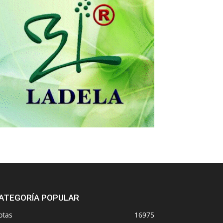
ATEGORÍA POPULAR
otas
16975