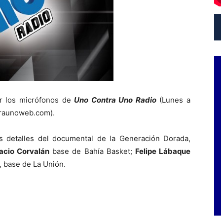
or los micrófonos de
Uno Contra Uno Radio
(Lunes a
traunoweb.com).
s detalles del documental de la Generación Dorada,
acio Corvalán
base de Bahía Basket;
Felipe Lábaque
, base de La Unión.