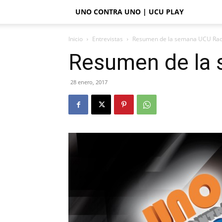
UNO CONTRA UNO | UCU PLAY
Inicio
Entrevistas
Resumen de la semana UCU Rad
Resumen de la
28 enero, 2017