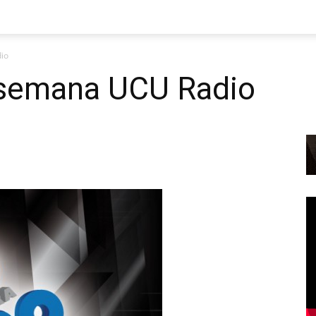
io
 semana UCU Radio