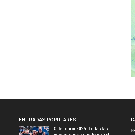
ENTRADAS POPULARES
C
Calendario 2026: Todas las
N
competencias que tendrá el