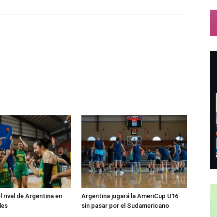
el rival de Argentina en
Argentina jugará la AmeriCup U16
les
sin pasar por el Sudamericano