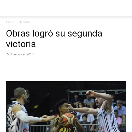
Inicio
Notas
Obras logró su segunda
victoria
5 diciembre, 2017