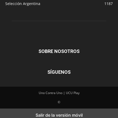
Selección Argentina
1187
SOBRE NOSOTROS
SÍGUENOS
Uno Contra Uno | UCU Play
©
Salir de la versión móvil