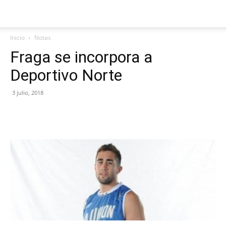
Inicio
Notas
Fraga se incorpora a
Deportivo Norte
3 julio, 2018