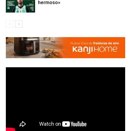
hermoso»