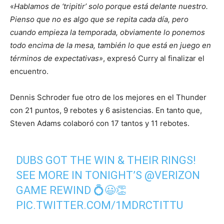
«
Hablamos de ‘tripitir’ solo porque está delante nuestro.
Pienso que no es algo que se repita cada día, pero
cuando empieza la temporada, obviamente lo ponemos
todo encima de la mesa, también lo que está en juego en
términos de expectativas»
, expresó Curry al finalizar el
encuentro.
Dennis Schroder fue otro de los mejores en el Thunder
con 21 puntos, 9 rebotes y 6 asistencias. En tanto que,
Steven Adams colaboró con 17 tantos y 11 rebotes.
DUBS GOT THE WIN & THEIR RINGS!
SEE MORE IN TONIGHT’S
@VERIZON
GAME REWIND 💍😃👏
PIC.TWITTER.COM/1MDRCTITTU