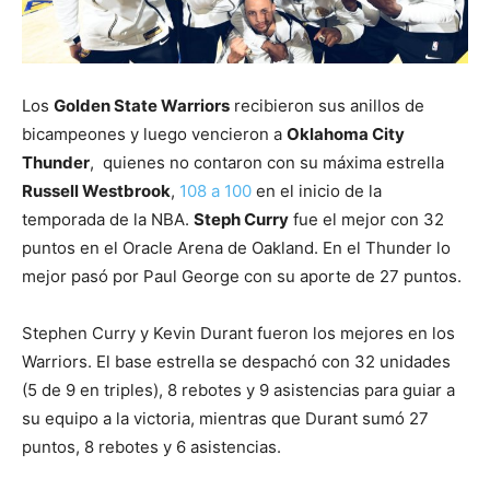
Los
Golden State Warriors
recibieron sus anillos de
bicampeones y luego vencieron a
Oklahoma City
Thunder
, quienes no contaron con su máxima estrella
Russell Westbrook
,
108 a 100
en el inicio de la
temporada de la NBA.
Steph Curry
fue el mejor con 32
puntos en el Oracle Arena de Oakland. En el Thunder lo
mejor pasó por Paul George con su aporte de 27 puntos.
Stephen Curry y Kevin Durant fueron los mejores en los
Warriors. El base estrella se despachó con 32 unidades
(5 de 9 en triples), 8 rebotes y 9 asistencias para guiar a
su equipo a la victoria, mientras que Durant sumó 27
puntos, 8 rebotes y 6 asistencias.