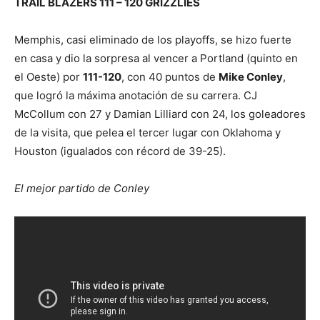
TRAIL BLAZERS 111 – 120 GRIZZLIES
Memphis, casi eliminado de los playoffs, se hizo fuerte
en casa y dio la sorpresa al vencer a Portland (quinto en
el Oeste) por
111-120
, con 40 puntos de
Mike Conley
,
que logró la máxima anotación de su carrera. CJ
McCollum con 27 y Damian Lilliard con 24, los goleadores
de la visita, que pelea el tercer lugar con Oklahoma y
Houston (igualados con récord de 39-25).
El mejor partido de Conley