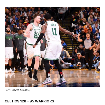
Foto: @NBA (Twitter)
CELTICS 128 – 95 WARRIORS