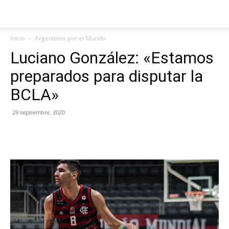
Inicio
Argentinos por el Mundo
Luciano González: «Estamos
preparados para disputar la
BCLA»
29 septiembre, 2020