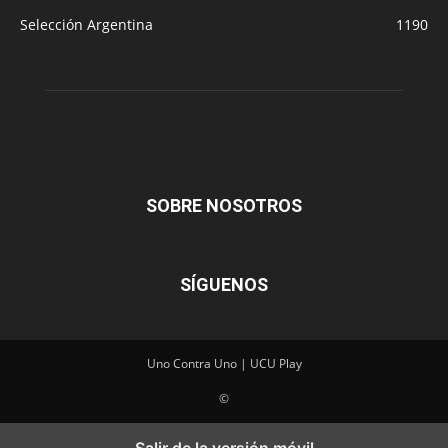
Selección Argentina
1190
SOBRE NOSOTROS
SÍGUENOS
Uno Contra Uno | UCU Play
©
Salir de la versión móvil