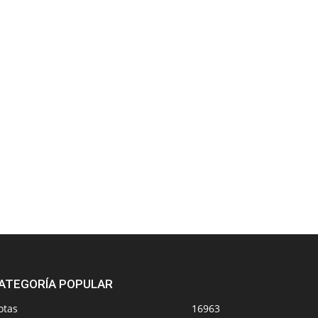
ATEGORÍA POPULAR
otas
16963