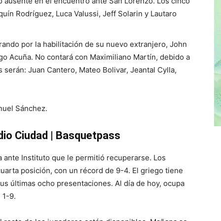
o ausente en el encuentro ante San Lorenzo. Los cinco
uín Rodríguez, Luca Valussi, Jeff Solarin y Lautaro
rando por la habilitación de su nuevo extranjero, John
igo Acuña. No contará con Maximiliano Martín, debido a
es serán: Juan Cantero, Mateo Bolivar, Jeantal Cylla,
anuel Sánchez.
dio Ciudad | Basquetpass
a ante Instituto que le permitió recuperarse. Los
uarta posición, con un récord de 9-4. El griego tiene
sus últimas ocho presentaciones. Al día de hoy, ocupa
 1-9.