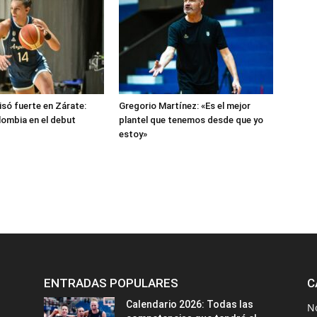
isó fuerte en Zárate:
Gregorio Martínez: «Es el mejor
lombia en el debut
plantel que tenemos desde que yo
estoy»
ENTRADAS POPULARES
C
Calendario 2026: Todas las
N