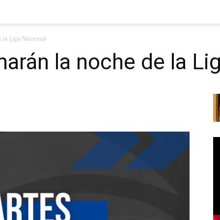
 la Liga Nacional
arán la noche de la Li