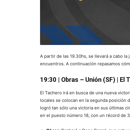
A partir de las 19.30hs, se llevará a cabo l
encuentros. A continuación repasamos cómo 
19:30 | Obras – Unión (SF) | El
El Tachero irá en busca de una nueva victo
locales se colocan en la segunda posición d
logró tan sólo una victoria en sus últimas c
en el puesto número 18, con un récord de 3