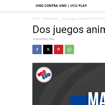
UNO CONTRA UNO | UCU PLAY
Inicio
Destacado
Dos juegos animarán la noche de
Dos juegos anim
6 diciembre, 2022