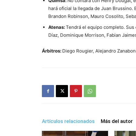
Quimsa:
No contará con Henry Dougat, e
hará oficial la llegada de Juan Brussino. 
Brandon Robinson, Mauro Cosolito, Seba
Atenas:
Tendrá el equipo completo. Sus c
Díaz, Dominique Morrison, Fabian Jaime
Árbitros:
Diego Rougier, Alejandro Zanabon
Artículos relacionados
Más del autor