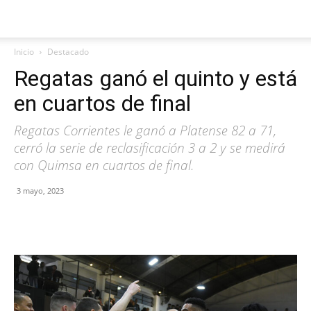
Inicio
Destacado
Regatas ganó el quinto y está
en cuartos de final
Regatas Corrientes le ganó a Platense 82 a 71,
cerró la serie de reclasificación 3 a 2 y se medirá
con Quimsa en cuartos de final.
3 mayo, 2023