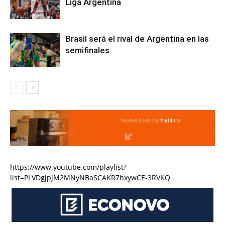
Liga Argentina
Brasil será el rival de Argentina en las
semifinales
https://www.youtube.com/playlist?
list=PLVDgjpjM2MNyNBaSCAKR7hxywCE-3RVKQ