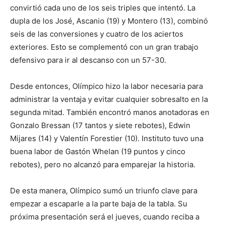
convirtió cada uno de los seis triples que intentó. La
dupla de los José, Ascanio (19) y Montero (13), combinó
seis de las conversiones y cuatro de los aciertos
exteriores. Esto se complementó con un gran trabajo
defensivo para ir al descanso con un 57-30.
Desde entonces, Olímpico hizo la labor necesaria para
administrar la ventaja y evitar cualquier sobresalto en la
segunda mitad. También encontró manos anotadoras en
Gonzalo Bressan (17 tantos y siete rebotes), Edwin
Mijares (14) y Valentín Forestier (10). Instituto tuvo una
buena labor de Gastón Whelan (19 puntos y cinco
rebotes), pero no alcanzó para emparejar la historia.
De esta manera, Olímpico sumó un triunfo clave para
empezar a escaparle a la parte baja de la tabla. Su
próxima presentación será el jueves, cuando reciba a