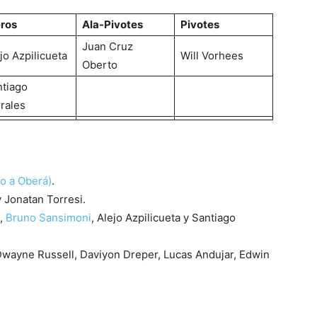
eros
Ala-Pivotes
Pivotes
Juan Cruz
jo Azpilicueta
Will Vorhees
Oberto
ntiago
rales
o a Oberá)
.
 Jonatan Torresi.
l,
Bruno Sansimoni
, Alejo Azpilicueta y Santiago
Dwayne Russell, Daviyon Dreper, Lucas Andujar, Edwin