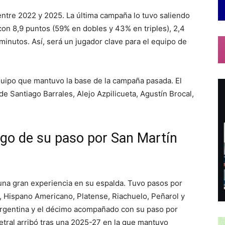
 entre 2022 y 2025. La última campaña lo tuvo saliendo
con 8,9 puntos (59% en dobles y 43% en triples), 2,4
 minutos. Así, será un jugador clave para el equipo de
equipo que mantuvo la base de la campaña pasada. El
 de Santiago Barrales, Alejo Azpilicueta, Agustín Brocal,
ego de su paso por San Martín
 una gran experiencia en su espalda. Tuvo pasos por
, Hispano Americano, Platense, Riachuelo, Peñarol y
Argentina y el décimo acompañado con su paso por
etral arribó tras una 2025-27 en la que mantuvo