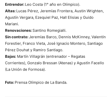
Entrendor:
Leo Costa (1° año en Olímpico).
Altas:
Lucas Pérez, Jeremías Frontera, Austin Wrighten,
Agustín Vergara, Ezequiel Paz, Hall Elisias y Guido
Mariani.
Renovaciones:
Santino Romegialli.
Sin contrato:
Jeremías Barco, Dennis McKinney, Valentín
Forestier, Franco Vieta, José Ignacio Montero, Santiago
Pérez Douhat y Ramiro Santiago.
Bajas:
Martín Villagrán (entrenador – Regatas
Corrientes), Gonzalo Bressan (Atenas) y Agustín Facello
(La Unión de Formosa).
Foto:
Prensa Olímpico de La Banda.