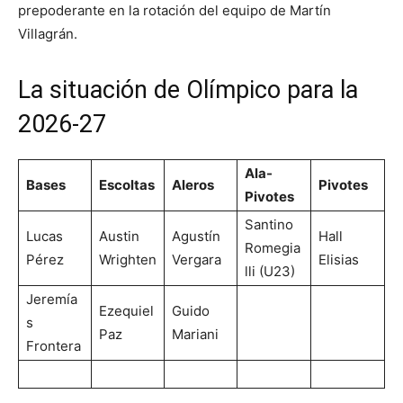
prepoderante en la rotación del equipo de Martín
Villagrán.
La situación de Olímpico para la
2026-27
Ala-
Bases
Escoltas
Aleros
Pivotes
Pivotes
Santino
Lucas
Austin
Agustín
Hall
Romegia
Pérez
Wrighten
Vergara
Elisias
lli (U23)
Jeremía
Ezequiel
Guido
s
Paz
Mariani
Frontera