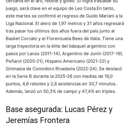
cercanía en el aro, rebote y goleo. Si logra trasladar su
juego, será clave en el equipo de Leo Costa.En tanto,
este martes se confirmó el regreso de Guido Mariani a la
Liga Nacional. El alero de 1,97 metros y 31 años regresará
tras pasar los últimos dos años fuera del país junto al
Basket Corcato y el Fiorenzuela Bees de Italia. Tiene una
larga trayectoria en la élite del básquet argentino con
pasos por Lanús (2011-14), Argentino de Junín (2017-19),
Peñarol (2020-21), Hispano Americano (2021-22) y
Gimnasia de Comodoro Rivadavia (2022-24). Se destacó
en la Serie B durante la 2025-26 con medias de 16,0
puntos, 4,8 rebotes y 2,8 asistencias en 30,7 minutos.
Además, lanzó un 50,3% de campo y 47,4% en triples.
Base asegurada: Lucas Pérez y
Jeremías Frontera