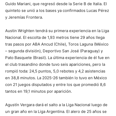
Guido Mariani, que regresó desde la Serie B de Italia. El
quinteto se unió a los bases ya confirmados Lucas Pérez
y Jeremías Frontera.
Austin Wrighten tendrá su primera experiencia en la Liga
Nacional. El escolta de 1,93 metros tiene 29 años llega
tras pasos por ABA Ancud (Chile), Toros Laguna (México
– segunda división), Deportivo San José (Paraguay) y
Pato Basquete (Brasil). La última experiencia de él fue en
el club trasandino donde tuvo seis apariciones, pero la
rompió toda: 24,5 puntos, 5,0 rebotes y 4,2 asistencias
en 38,8 minutos. La 2025-26 también lo tuvo en México
con 21 juegos disputados y entre los que promedió 8,6
tantos en 19,1 minutos por aparición.
Agustín Vergara dará el salto a la Liga Nacional luego de
un gran año en la Liga Argentina. El alero de 25 años se