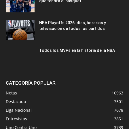
que tendrá el básquet
NBA Playoffs 2026: días, horarios y
televisación de todos los partidos
Todos los MVPs en la historia de la NBA
CATEGORÍA POPULAR
Notas
16963
Destacado
7501
Liga Nacional
7078
Entrevistas
3851
Uno Contra Uno
3739