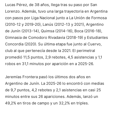
Lucas Pérez, de 38 años, llega tras su paso por San
Lorenzo. Además, tuvo una larga trayectoria en Argentina
con pasos por Liga Nacional junto a La Unión de Formosa
(2010-12 y 2019-20), Lanús (2012-13 y 2021), Argentino
de Junín (2013-14), Quimsa (2014-16), Boca (2016-18),
Gimnasia de Comodoro Rivadavia (2018-19) y Estudiantes
Concordia (2020). Su última etapa fue junto al Cuervo,
club al que pertenecía desde la 2021. El perimetral
promedió 11,5 puntos, 2,9 rebotes, 4,5 asistencias y 1,1
robos en 31,1 minutos por aparición en a 2025-26.
Jeremías Frontera pasó los últimos dos años en
Argentino de Junín. La 2025-26 lo encontró con medias
de 9,7 puntos, 4,2 rebotes y 2,1 asistencias en casi 25
minutos entre sus 26 apariciones. Además, lanzó un
49,2% en tiros de campo y un 32,2% en triples.