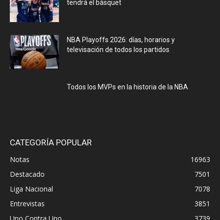
tendrá el básquet
NBA Playoffs 2026: días, horarios y
televisación de todos los partidos
Todos los MVPs en la historia de la NBA
CATEGORÍA POPULAR
Notas
16963
Destacado
7501
Liga Nacional
7078
Entrevistas
3851
Uno Contra Uno
3739