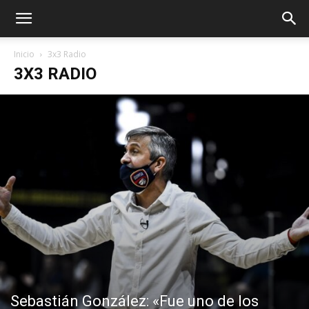
Inicio
3x3 Radio
3X3 RADIO
Sebastián González: «Fue uno de los