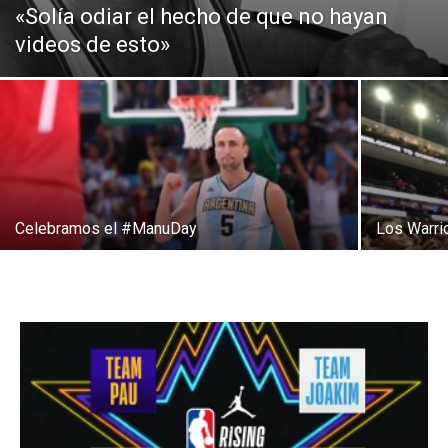
«Solía odiar el hecho de que no hayan
videos de esto»
Celebramos el #ManuDay
Los Warri