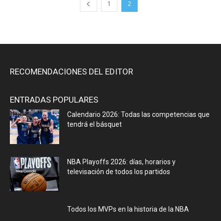
1
2
RECOMENDACIONES DEL EDITOR
ENTRADAS POPULARES
Calendario 2026: Todas las competencias que
tendrá el básquet
NBA Playoffs 2026: días, horarios y
televisación de todos los partidos
Todos los MVPs en la historia de la NBA