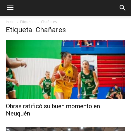
Inicio
Etiquetas
Chañares
Etiqueta: Chañares
Obras ratificó su buen momento en
Neuquén