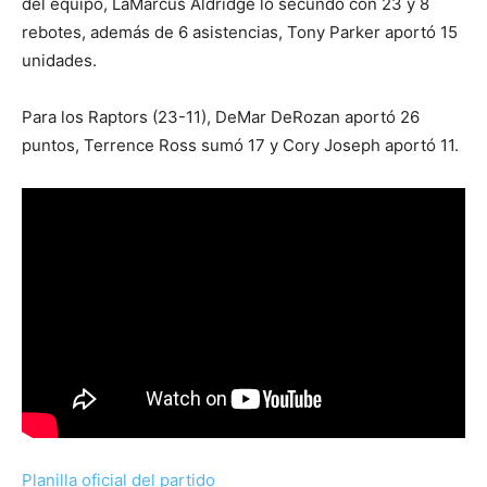
del equipo, LaMarcus Aldridge lo secundó con 23 y 8
rebotes, además de 6 asistencias, Tony Parker aportó 15
unidades.
Para los Raptors (23-11), DeMar DeRozan aportó 26
puntos, Terrence Ross sumó 17 y Cory Joseph aportó 11.
Planilla oficial del partido