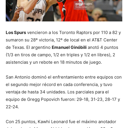
Los Spurs
vencieron a los Toronto Raptors por 110 a 82 y
sumaron su 28º victoria, 12º de local en el AT&T Center
de Texas. El argentino
Emanuel Ginóbili
anotó 4 puntos
(1/3 en tiros de campo, 1/2 en triples y 1/2 en libres), 2
asistencias y un rebote en 18 minutos de juego.
San Antonio dominó el enfrentamiento entre equipos con
el segundo mejor récord en cada conferencia, y tuvo
ventaja de hasta 34 unidades. Los parciales para el
equipo de Gregg Popovich fueron: 29-18, 31-23, 28-17 y
22-24.
Con 25 puntos, Kawhi Leonard fue el máximo anotador