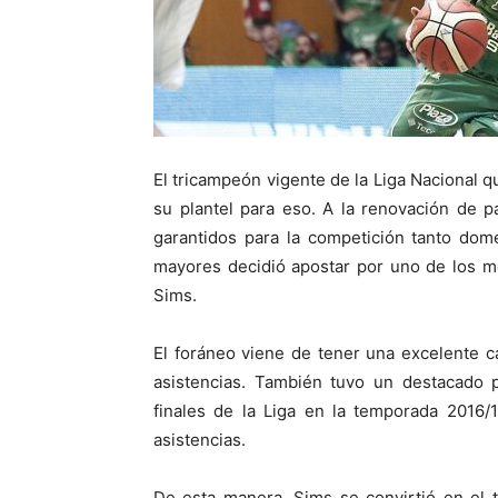
El tricampeón vigente de la Liga Nacional 
su plantel para eso. A la renovación de p
garantidos para la competición tanto domé
mayores decidió apostar por uno de los m
Sims.
El foráneo viene de tener una excelente 
asistencias. También tuvo un destacado 
finales de la Liga en la temporada 2016
asistencias.
De esta manera, Sims se convirtió en el 