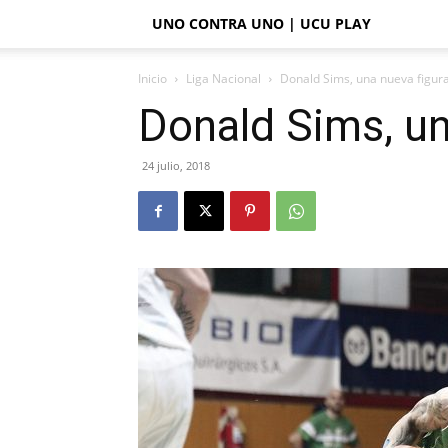
UNO CONTRA UNO | UCU PLAY
Inicio
Liga Nacional
Donald Sims, una nueva figura
Donald Sims, un
24 julio, 2018