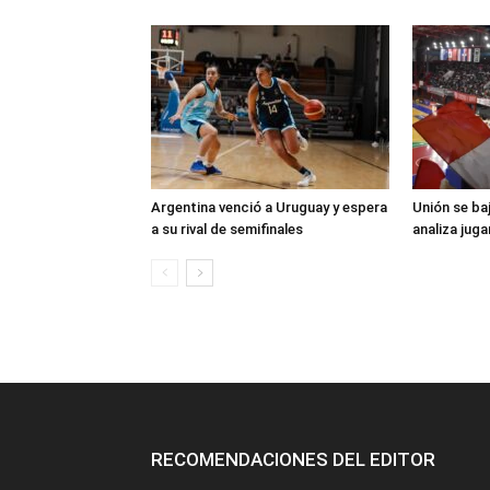
Argentina venció a Uruguay y espera
Unión se baj
a su rival de semifinales
analiza juga
RECOMENDACIONES DEL EDITOR