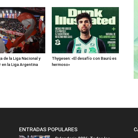
a de la Liga Nacional y
Thygesen: «El desafío con Baurú es
r en la Liga Argentina
hermoso»
ENTRADAS POPULARES
C