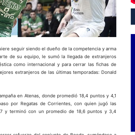
quiere seguir siendo el dueño de la competencia y arma
arte de su equipo, le sumó la llegada de extranjeros
stica como internacional y para cerrar las fichas de
ejores extranjeros de las últimas temporadas: Donald
campaña en Atenas, donde promedió 18,4 puntos y 4,1
paso por Regatas de Corrientes, con quien jugó las
/17 y terminó con un promedio de 18,6 puntos y 3,4
tercer refuerzo del conjunto de Boedo, sumándose a