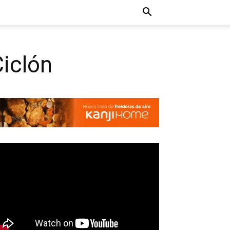
Ciclón