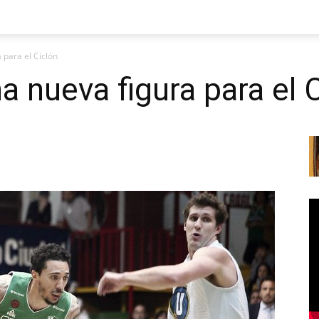
 para el Ciclón
a nueva figura para el 