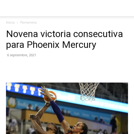
Inicio
Femenino
Novena victoria consecutiva
para Phoenix Mercury
6 septiembre, 2021