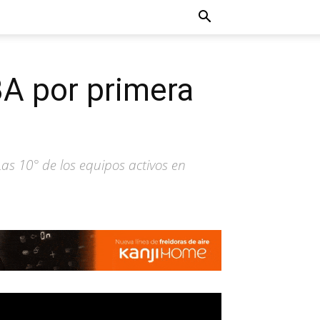
A por primera
as 10° de los equipos activos en