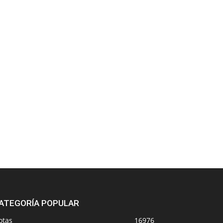
ATEGORÍA POPULAR
otas
16976