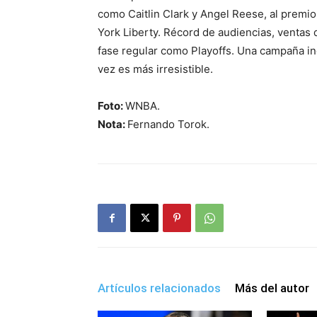
como Caitlin Clark y Angel Reese, al premi
York Liberty. Récord de audiencias, ventas 
fase regular como Playoffs. Una campaña in
vez es más irresistible.
Foto:
WNBA.
Nota:
Fernando Torok.
Artículos relacionados
Más del autor