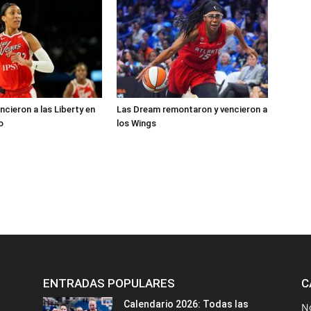
ncieron a las Liberty en
Las Dream remontaron y vencieron a
o
los Wings
ENTRADAS POPULARES
C
Calendario 2026: Todas las
N