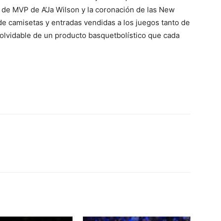
o de MVP de A’Ja Wilson y la coronación de las New
de camisetas y entradas vendidas a los juegos tanto de
olvidable de un producto basquetbolístico que cada