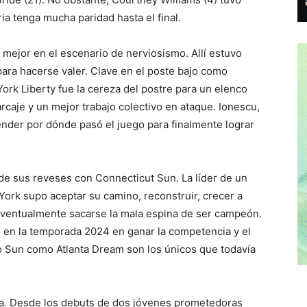
ia tenga mucha paridad hasta el final.
 mejor en el escenario de nerviosismo. Allí estuvo
para hacerse valer. Clave en el poste bajo como
York Liberty fue la cereza del postre para un elenco
caje y un mejor trabajo colectivo en ataque. Ionescu,
nder por dónde pasó el juego para finalmente lograr
 de sus reveses con Connecticut Sun. La líder de un
 York supo aceptar su camino, reconstruir, crecer a
 eventualmente sacarse la mala espina de ser campeón.
os en la temporada 2024 en ganar la competencia y el
nto Sun como Atlanta Dream son los únicos que todavía
a. Desde los debuts de dos jóvenes prometedoras