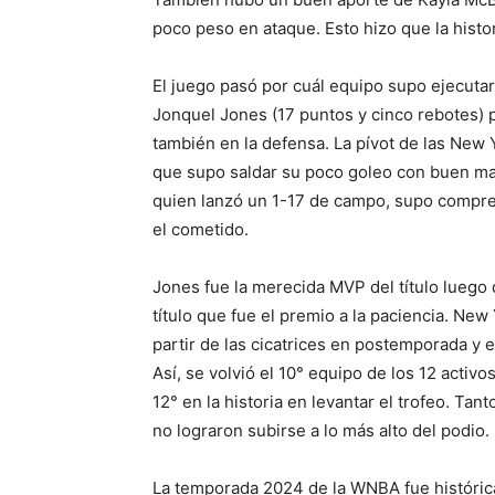
poco peso en ataque. Esto hizo que la histor
El juego pasó por cuál equipo supo ejecutar
Jonquel Jones (17 puntos y cinco rebotes) 
también en la defensa. La pívot de las New 
que supo saldar su poco goleo con buen mar
quien lanzó un 1-17 de campo, supo compre
el cometido.
Jones fue la merecida MVP del título luego
título que fue el premio a la paciencia. New
partir de las cicatrices en postemporada y
Así, se volvió el 10° equipo de los 12 activ
12° en la historia en levantar el trofeo. Ta
no lograron subirse a lo más alto del podio.
La temporada 2024 de la WNBA fue históric