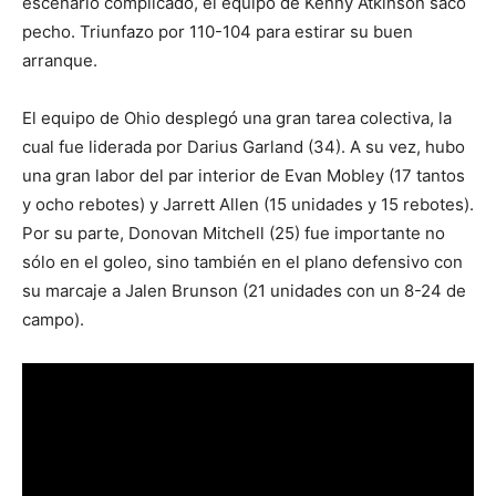
escenario complicado, el equipo de Kenny Atkinson sacó
pecho. Triunfazo por 110-104 para estirar su buen
arranque.
El equipo de Ohio desplegó una gran tarea colectiva, la
cual fue liderada por Darius Garland (34). A su vez, hubo
una gran labor del par interior de Evan Mobley (17 tantos
y ocho rebotes) y Jarrett Allen (15 unidades y 15 rebotes).
Por su parte, Donovan Mitchell (25) fue importante no
sólo en el goleo, sino también en el plano defensivo con
su marcaje a Jalen Brunson (21 unidades con un 8-24 de
campo).