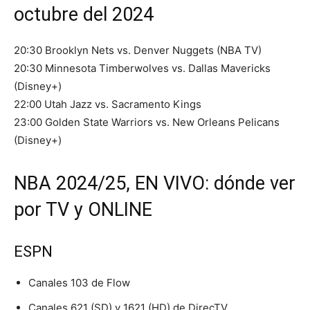
octubre del 2024
20:30 Brooklyn Nets vs. Denver Nuggets (NBA TV)
20:30 Minnesota Timberwolves vs. Dallas Mavericks
(Disney+)
22:00 Utah Jazz vs. Sacramento Kings
23:00 Golden State Warriors vs. New Orleans Pelicans
(Disney+)
NBA 2024/25, EN VIVO: dónde ver
por TV y ONLINE
ESPN
Canales 103 de Flow
Canales 621 (SD) y 1621 (HD) de DirecTV