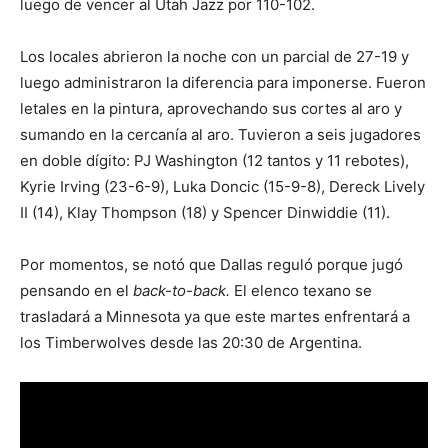
luego de vencer al Utah Jazz por 110-102.
Los locales abrieron la noche con un parcial de 27-19 y
luego administraron la diferencia para imponerse. Fueron
letales en la pintura, aprovechando sus cortes al aro y
sumando en la cercanía al aro. Tuvieron a seis jugadores
en doble dígito: PJ Washington (12 tantos y 11 rebotes),
Kyrie Irving (23-6-9), Luka Doncic (15-9-8), Dereck Lively
II (14), Klay Thompson (18) y Spencer Dinwiddie (11).
Por momentos, se notó que Dallas reguló porque jugó
pensando en el
back-to-back.
El elenco texano se
trasladará a Minnesota ya que este martes enfrentará a
los Timberwolves desde las 20:30 de Argentina.