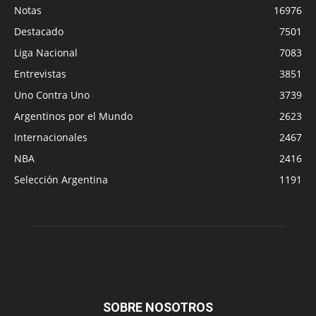
Notas
16976
Destacado
7501
Liga Nacional
7083
Entrevistas
3851
Uno Contra Uno
3739
Argentinos por el Mundo
2623
Internacionales
2467
NBA
2416
Selección Argentina
1191
SOBRE NOSOTROS