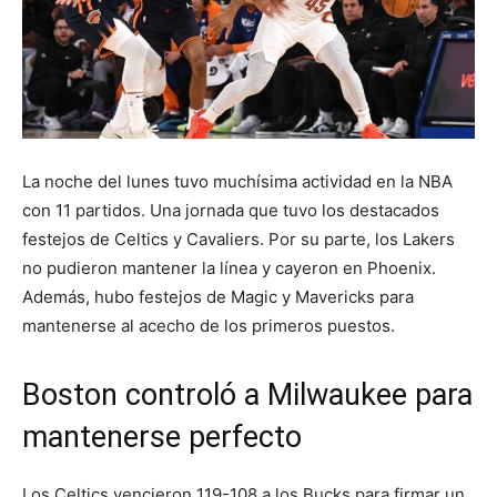
La noche del lunes tuvo muchísima actividad en la NBA
con 11 partidos. Una jornada que tuvo los destacados
festejos de Celtics y Cavaliers. Por su parte, los Lakers
no pudieron mantener la línea y cayeron en Phoenix.
Además, hubo festejos de Magic y Mavericks para
mantenerse al acecho de los primeros puestos.
Boston controló a Milwaukee para
mantenerse perfecto
Los Celtics vencieron 119-108 a los Bucks para firmar un