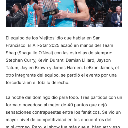
El equipo de los ‘viejitos’ dio que hablar en San
Francisco. El All-Star 2025 acabó en manos del Team
Shaq (Shaquille O’Neal) con las estrellas de siempre:
Stephen Curry, Kevin Durant, Damian Lillard, Jayson
Tatum, Jaylen Brown y James Harden. LeBron James, el
otro integrante del equipo, se perdió el evento por una
torcedura en el tobillo derecho.
La noche del domingo dio para todo. Tres partidos con un
formato novedoso al mejor de 40 puntos que dejó
sensaciones contrapuestas entre los fanáticos. Se vio un
mayor nivel de competitividad en los encuentros del
mini-torneo. Pero, el show fue más que el básquet y eso