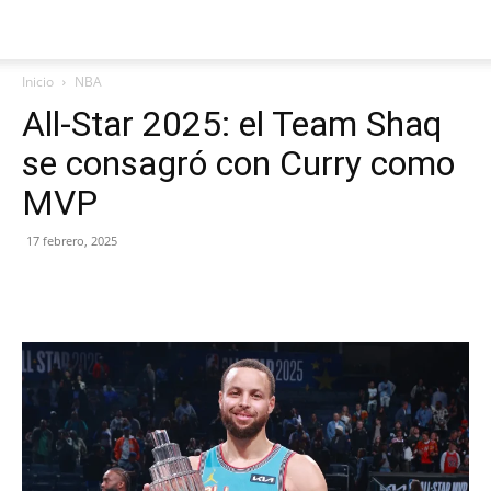
Inicio
NBA
All-Star 2025: el Team Shaq
se consagró con Curry como
MVP
17 febrero, 2025