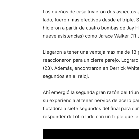
Los dueños de casa tuvieron dos aspectos a
lado, fueron más efectivos desde el triple.
hicieron a partir de cuatro bombas de Jay H
nueve asistencias) como Jarace Walker (11 u
Llegaron a tener una ventaja máxima de 13 p
reaccionaron para un cierre parejo. Lograron
(23). Además, encontraron en Derrick White 
segundos en el reloj.
Ahí emergió la segunda gran razón del triu
su experiencia al tener nervios de acero para
flotadora a siete segundos del final para d
responder del otro lado con un triple que le