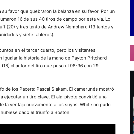
 su favor que quebraron la balanza en su favor. Por un
 Sumaron 16 de sus 40 tiros de campo por esta vía. Lo
uff (20) y tres tanto de Andrew Nembhard (13 tantos y
nidades y siete tableros).
untos en el tercer cuarto, pero los visitantes
 igualar la historia de la mano de Payton Pritchard
(18) al autor del tiro que puso el 96-96 con 29
nfo de los Pacers: Pascal Siakam. El camerunés mostró
 ejecutar un tiro clave. El ala-pivote convirtió una
arle la ventaja nuevamente a los suyos. White no pudo
 hubiese dado el triunfo a Boston.