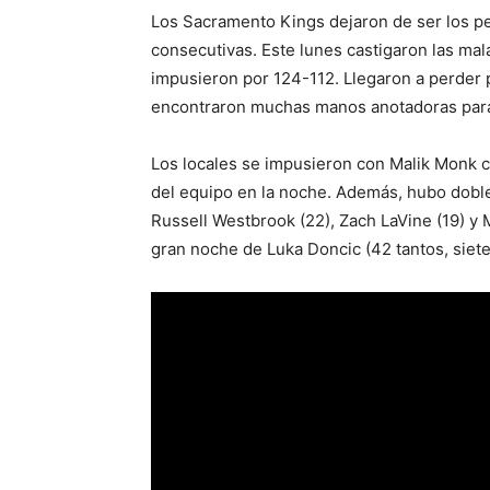
Los Sacramento Kings dejaron de ser los pe
consecutivas. Este lunes castigaron las ma
impusieron por 124-112. Llegaron a perder 
encontraron muchas manos anotadoras par
Los locales se impusieron con Malik Monk co
del equipo en la noche. Además, hubo dobl
Russell Westbrook (22), Zach LaVine (19) y
gran noche de Luka Doncic (42 tantos, siete