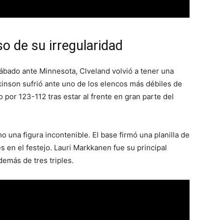
so de su irregularidad
sábado ante Minnesota, Clveland volvió a tener una
kinson sufrió ante uno de los elencos más débiles de
o por 123-112 tras estar al frente en gran parte del
 una figura incontenible. El base firmó una planilla de
s en el festejo. Lauri Markkanen fue su principal
emás de tres triples.