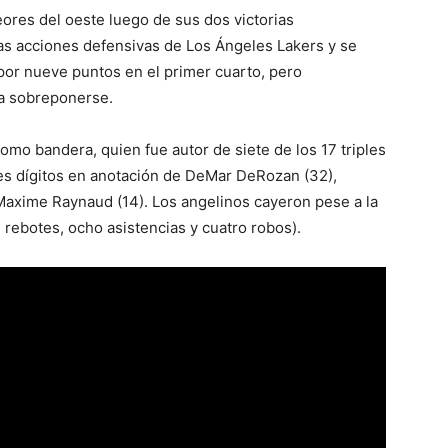
ores del oeste luego de sus dos victorias
las acciones defensivas de Los Ángeles Lakers y se
por nueve puntos en el primer cuarto, pero
a sobreponerse.
mo bandera, quien fue autor de siete de los 17 triples
es dígitos en anotación de DeMar DeRozan (32),
 Maxime Raynaud (14). Los angelinos cayeron pese a la
 rebotes, ocho asistencias y cuatro robos).