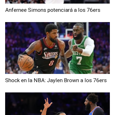
Anfernee Simons potenciará a los 76ers
Shock en la NBA: Jaylen Brown a los 76ers