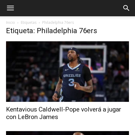
Inicio
Etiquetas
Philadelphia 76ers
Etiqueta: Philadelphia 76ers
Kentavious Caldwell-Pope volverá a jugar
con LeBron James