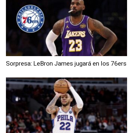
Sorpresa: LeBron James jugará en los 76ers