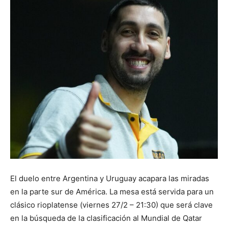
El duelo entre Argentina y Uruguay acapara las miradas
en la parte sur de América. La mesa está servida para un
clásico rioplatense (viernes 27/2 – 21:30) que será clave
en la búsqueda de la clasificación al Mundial de Qatar