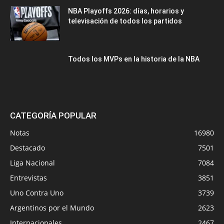
NBA Playoffs 2026: días, horarios y
televisación de todos los partidos
Todos los MVPs en la historia de la NBA
CATEGORÍA POPULAR
Notas
16980
Destacado
7501
Liga Nacional
7084
Entrevistas
3851
Uno Contra Uno
3739
Argentinos por el Mundo
2623
Internacionales
2467