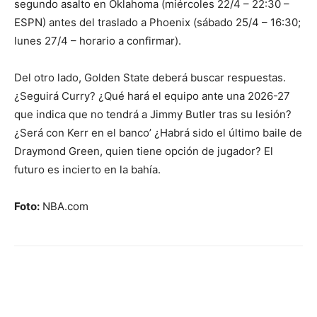
segundo asalto en Oklahoma (miércoles 22/4 – 22:30 –
ESPN) antes del traslado a Phoenix (sábado 25/4 – 16:30;
lunes 27/4 – horario a confirmar).
Del otro lado, Golden State deberá buscar respuestas.
¿Seguirá Curry? ¿Qué hará el equipo ante una 2026-27
que indica que no tendrá a Jimmy Butler tras su lesión?
¿Será con Kerr en el banco’ ¿Habrá sido el último baile de
Draymond Green, quien tiene opción de jugador? El
futuro es incierto en la bahía.
Foto:
NBA.com