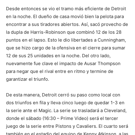
Desde entonces se vio el tramo más eficiente de Detroit
en la noche. El dueño de casa movió bien la pelota para
encontrar a sus tiradores abiertos. Así, sacó provecho de
la dupla de Harris-Robinson que combinó 12 de los 28
puntos en el lapso. Esto le dio libertades a Cunningham,
que se hizo cargo de la ofensiva en el cierre para sumar
12 de sus 25 unidades en la noche. Del otro lado,
nuevamente fue clave el impacto de Ausar Thompson
para negar que el rival entre en ritmo y termine de
garantizar el triunfo.
De esta manera, Detroit cerró su paso como local con
dos triunfos en fila y lleva cinco luego de quedar 1-3 en
la serie ante el Magic. La serie se trasladará a Cleveland,
donde el sábado (16:30 – Prime Video) será el tercer
juego de la serie entre Pistons y Cavaliers. El cuarto será
también en el estadio del equipo de Kenny Atkinson, a las