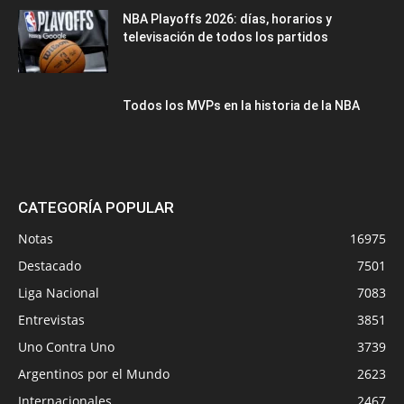
NBA Playoffs 2026: días, horarios y
televisación de todos los partidos
Todos los MVPs en la historia de la NBA
CATEGORÍA POPULAR
Notas
16975
Destacado
7501
Liga Nacional
7083
Entrevistas
3851
Uno Contra Uno
3739
Argentinos por el Mundo
2623
Internacionales
2467