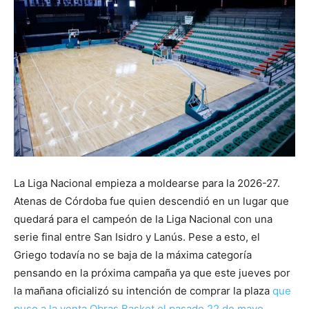
La Liga Nacional empieza a moldearse para la 2026-27.
Atenas de Córdoba fue quien descendió en un lugar que
quedará para el campeón de la Liga Nacional con una
serie final entre San Isidro y Lanús. Pese a esto, el
Griego todavía no se baja de la máxima categoría
pensando en la próxima campaña ya que este jueves por
la mañana oficializó su intención de comprar la plaza
que
puso a la venta Obras Basket el pasado 22 de mayo
.