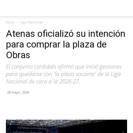
Inicio
Liga Nacional
Atenas oficializó su intención
para comprar la plaza de
Obras
El conjunto cordobés afirmó que inició gestiones
para quedarse con 'la plaza vacante' de la Liga
Nacional de cara a la 2026-27.
28 mayo, 2026