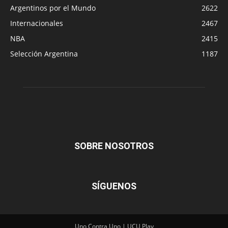
Argentinos por el Mundo
2622
Internacionales
2467
NBA
2415
Selección Argentina
1187
SOBRE NOSOTROS
SÍGUENOS
Uno Contra Uno | UCU Play