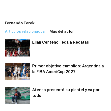
Fernando Torok
Artículos relacionados
Más del autor
Elian Centeno llega a Regatas
Primer objetivo cumplido: Argentina a
la FIBA AmeriCup 2027
Atenas presentó su plantel y va por
todo