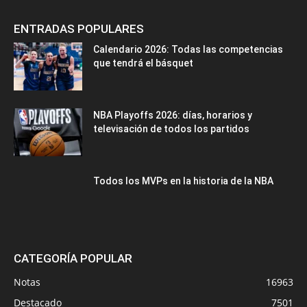
ENTRADAS POPULARES
Calendario 2026: Todas las competencias
que tendrá el básquet
NBA Playoffs 2026: días, horarios y
televisación de todos los partidos
Todos los MVPs en la historia de la NBA
CATEGORÍA POPULAR
Notas
16963
Destacado
7501