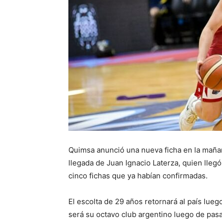
Quimsa anunció una nueva ficha en la mañan
llegada de Juan Ignacio Laterza, quien llegó
cinco fichas que ya habían confirmadas.
El escolta de 29 años retornará al país lue
será su octavo club argentino luego de pasa