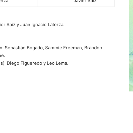
erza
Javier Saiz
ier Saiz y Juan Ignacio Laterza.
on, Sebastián Bogado, Sammie Freeman, Brandon
ee.
es), Diego Figueredo y Leo Lema.