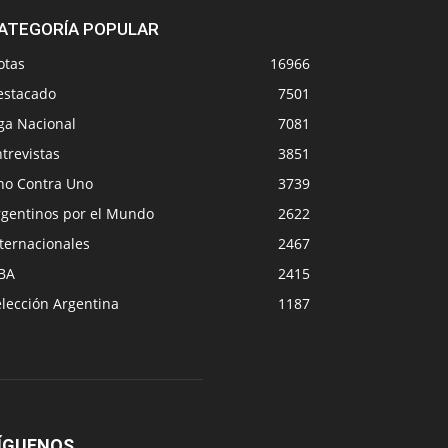
ATEGORÍA POPULAR
otas
16966
estacado
7501
ga Nacional
7081
trevistas
3851
no Contra Uno
3739
rgentinos por el Mundo
2622
ternacionales
2467
BA
2415
lección Argentina
1187
ÍGUENOS