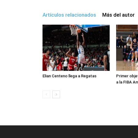
Artículos relacionados
Más del autor
Elian Centeno llega a Regatas
Primer obje
a la FIBA A