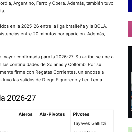
rdia, Argentino, Ferro y Oberá. Además, también tuvo
ia.
idos en la 2025-26 entre la liga brasileña y la BCLA.
sistencias entre 20 minutos por aparición. Además,
ha mayor confirmada para la 2026-27. Su arribo se une a
én las continuidades de Solanas y Collomb. Por su
emente firme con Regatas Corrientes, uniéndose a
 tuvo las salidas de Diego Figueredo y Leo Lema.
 la 2026-27
Aleros
Ala-Pivotes
Pivotes
Tayavek Gallizzi