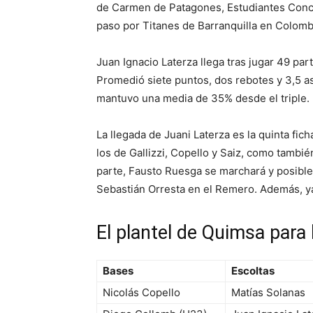
de Carmen de Patagones, Estudiantes Conco
paso por Titanes de Barranquilla en Colomb
Juan Ignacio Laterza llega tras jugar 49 part
Promedió siete puntos, dos rebotes y 3,5 a
mantuvo una media de 35% desde el triple.
La llegada de Juani Laterza es la quinta fic
los de Gallizzi, Copello y Saiz, como tambi
parte, Fausto Ruesga se marchará y posibl
Sebastián Orresta en el Remero. Además, ya
El plantel de Quimsa para
Bases
Escoltas
Nicolás Copello
Matías Solanas