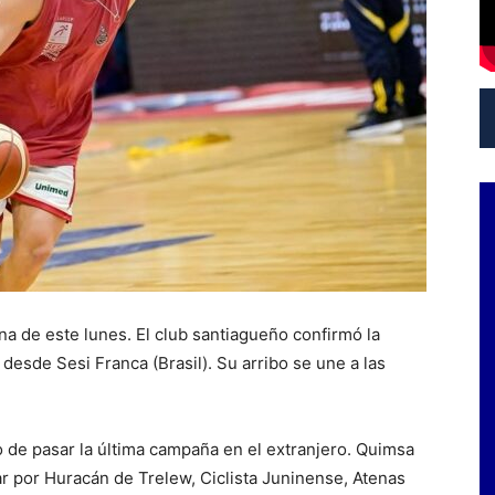
a de este lunes. El club santiagueño confirmó la
 desde Sesi Franca (Brasil). Su arribo se une a las
go de pasar la última campaña en el extranjero. Quimsa
r por Huracán de Trelew, Ciclista Juninense, Atenas