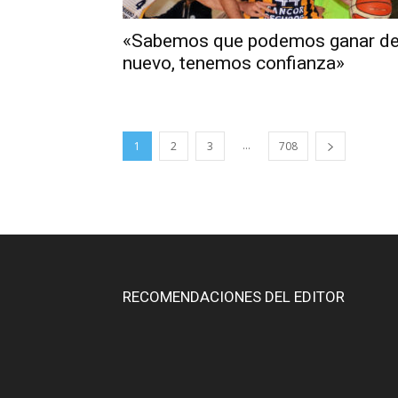
«Sabemos que podemos ganar d
nuevo, tenemos confianza»
...
1
2
3
708
RECOMENDACIONES DEL EDITOR