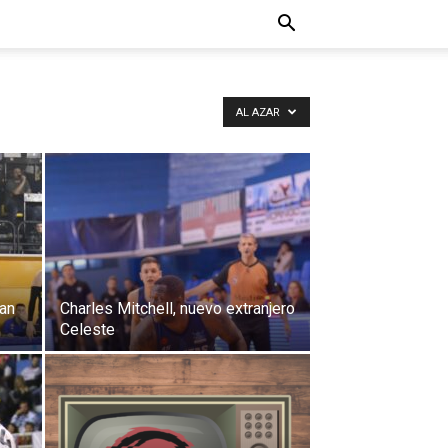
AL AZAR
San
Charles Mitchell, nuevo extranjero
Celeste