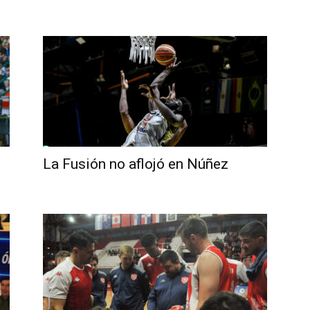
La Fusión no aflojó en Núñez