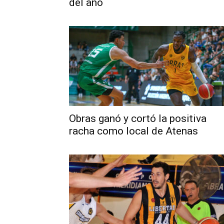
del año
Obras ganó y cortó la positiva
racha como local de Atenas