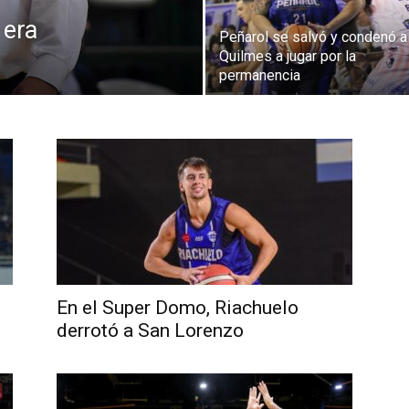
 era
Peñarol se salvó y condenó a
Quilmes a jugar por la
permanencia
En el Super Domo, Riachuelo
derrotó a San Lorenzo