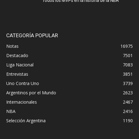
Todos los MVPs en la historia de la NBA
CATEGORÍA POPULAR
Notas
16975
Destacado
7501
Liga Nacional
7083
Entrevistas
3851
Uno Contra Uno
3739
Argentinos por el Mundo
2623
Internacionales
2467
NBA
2416
Selección Argentina
1190